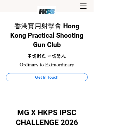
香港實用射擊會 Hong
Kong Practical Shooting
Gun Club
Ordinary to Extraordinary
Get In Touch
MG X HKPS IPSC
CHALLENGE 2026