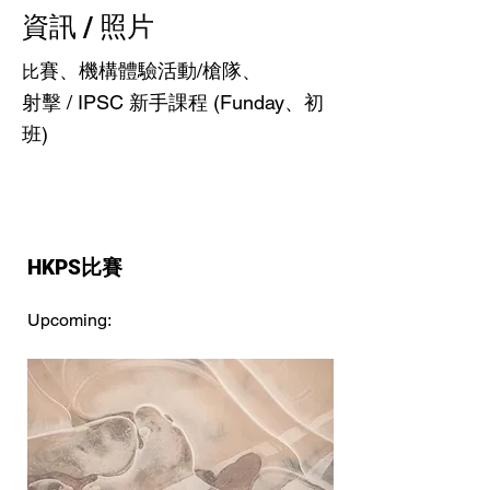
資訊 / 照片
賽、機構體驗活動/槍隊、
比
射擊 / IPSC 新手課程 (Funday​、初
班)
HKPS比賽
Upcoming: