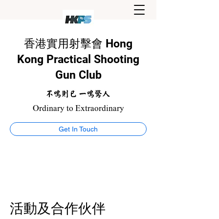
香港實用射擊會 Hong
Kong Practical Shooting
Gun Club
Ordinary to Extraordinary
Get In Touch
活動及合作伙伴