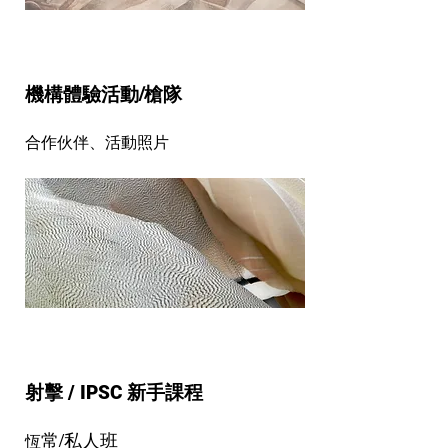
機構體驗活動/槍隊
​合作伙伴、活動照片
射擊 / IPSC 新手課程
常/私人班
恆