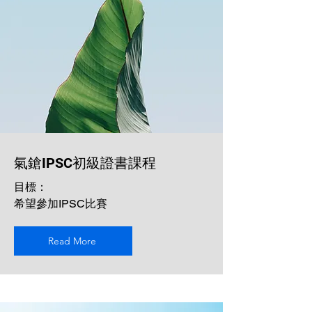
氣鎗IPSC初級證書課程
目標：
希望參加IPSC比賽
Read More