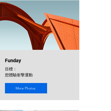
Funday
​目標：
想體驗射擊運動
More Photos