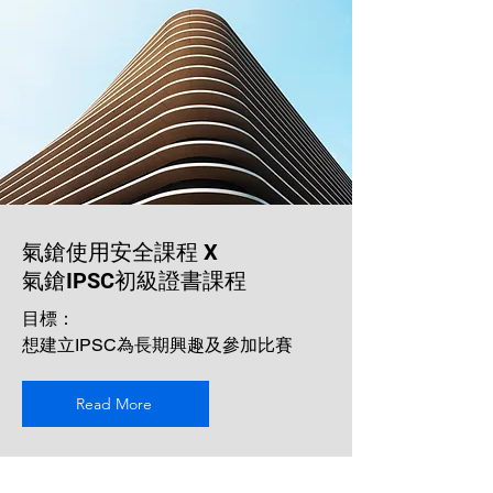
氣鎗使用安全課程 X
氣鎗IPSC初級證書課程
目標：
想建立IPSC
為長期興趣及參加比賽
Read More