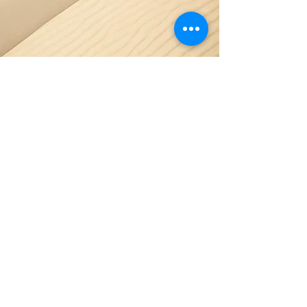
Our Happy Clients