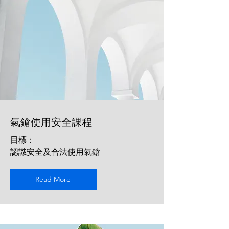
氣鎗使用安全課程
目標：
認識安全及合法使用氣鎗
Read More