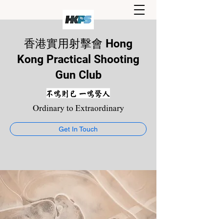
香港實用射擊會 Hong
Kong Practical Shooting
Gun Club
Ordinary to Extraordinary
Get In Touch